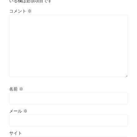
いる欄は必須項目です
コメント
※
名前
※
メール
※
サイト