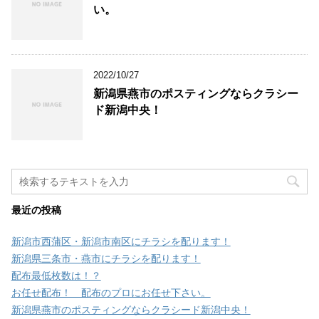
い。
2022/10/27
新潟県燕市のポスティングならクラシー
ド新潟中央！
最近の投稿
新潟市西蒲区・新潟市南区にチラシを配ります！
新潟県三条市・燕市にチラシを配ります！
配布最低枚数は！？
お任せ配布！ 配布のプロにお任せ下さい。
新潟県燕市のポスティングならクラシード新潟中央！