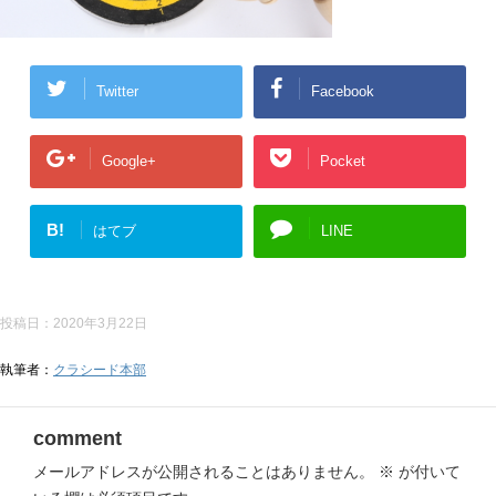
Twitter
Facebook
Google+
Pocket
B!
はてブ
LINE
投稿日：
2020年3月22日
執筆者：
クラシード本部
comment
メールアドレスが公開されることはありません。
※
が付いて