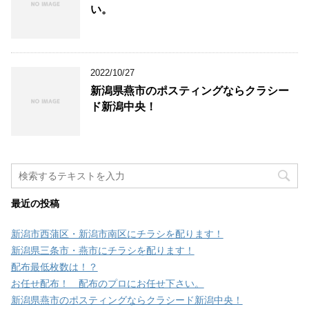
い。
2022/10/27
新潟県燕市のポスティングならクラシー
ド新潟中央！
最近の投稿
新潟市西蒲区・新潟市南区にチラシを配ります！
新潟県三条市・燕市にチラシを配ります！
配布最低枚数は！？
お任せ配布！ 配布のプロにお任せ下さい。
新潟県燕市のポスティングならクラシード新潟中央！