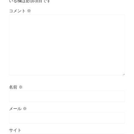
いる欄は必須項目です
コメント
※
名前
※
メール
※
サイト