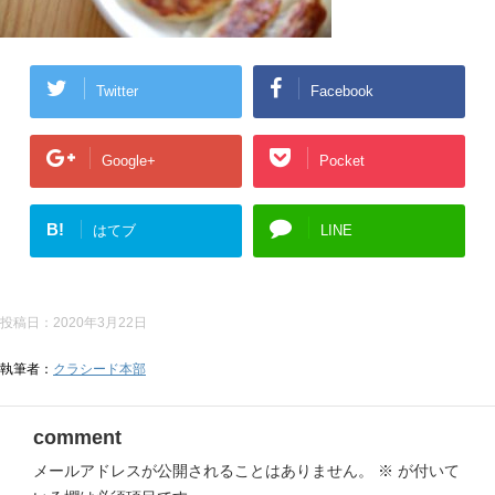
Twitter
Facebook
Google+
Pocket
B!
はてブ
LINE
投稿日：
2020年3月22日
執筆者：
クラシード本部
comment
メールアドレスが公開されることはありません。
※
が付いて