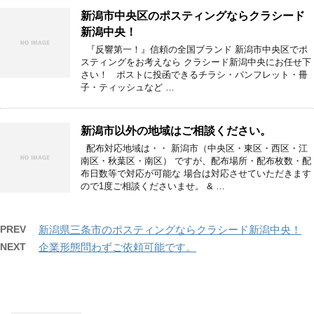
新潟市中央区のポスティングならクラシード
新潟中央！
『反響第一！』信頼の全国ブランド 新潟市中央区でポ
スティングをお考えなら クラシード新潟中央にお任せ下
さい！ ポストに投函できるチラシ・パンフレット・冊
子・ティッシュなど …
新潟市以外の地域はご相談ください。
配布対応地域は・・ 新潟市（中央区・東区・西区・江
南区・秋葉区・南区） ですが、配布場所・配布枚数・配
布日数等で対応が可能な 場合は対応させていただきます
ので1度ご相談くださいませ。 & …
PREV
新潟県三条市のポスティングならクラシード新潟中央！
NEXT
企業形態問わずご依頼可能です。