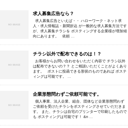
求人募集広告なら？
求人募集広告といえば・・ ハローワーク・ネット求
人・求人情報誌・新聞折込 が一般的な求人募集方法です
が、求人募集チラシを ポスティングする企業様が増加傾
向にあります。 依頼 …
チラシ以外で配布できるのは！？
お客様からお問い合わせをいただく内容で チラシ以外
は配布できないの？？ とご相談いただくことがよくあり
ます。 ポストに投函できる形状のものであれば ポステ
ィングは可能です。 …
企業形態問わずご依頼可能です。
個人事業、法人企業、組合、団体など企業形態問わず
ご依頼を受けたチラシをポスティングさせていだだきま
す。 また、チラシは自宅のプリンターで印刷したもので
も ポスティングは可能です！ &n …