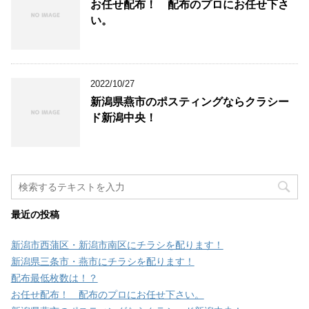
お任せ配布！ 配布のプロにお任せ下さ
い。
2022/10/27
新潟県燕市のポスティングならクラシー
ド新潟中央！
最近の投稿
新潟市西蒲区・新潟市南区にチラシを配ります！
新潟県三条市・燕市にチラシを配ります！
配布最低枚数は！？
お任せ配布！ 配布のプロにお任せ下さい。