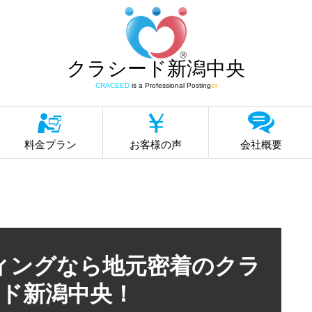
クラシード新潟中央
CRACEED
is a Professional Posting
er
料金プラン
お客様の声
会社概要
ィングなら地元密着のクラ
ド新潟中央！