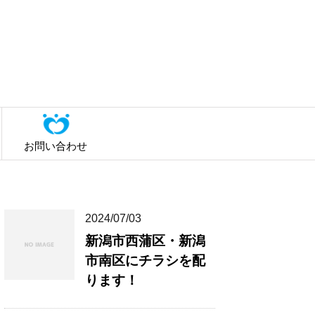
お問い合わせ
2024/07/03
新潟市西蒲区・新潟
市南区にチラシを配
ります！