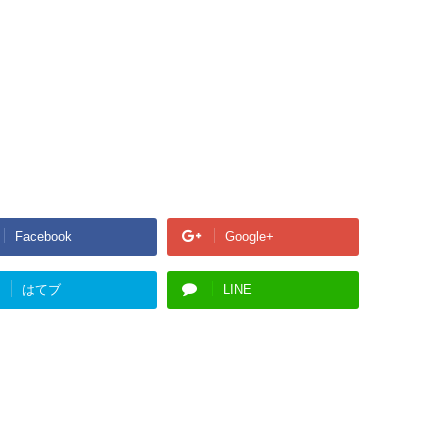
Facebook
Google+
はてブ
LINE