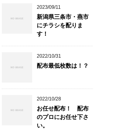
2023/09/11
新潟県三条市・燕市
にチラシを配りま
す！
2022/10/31
配布最低枚数は！？
2022/10/28
お任せ配布！ 配布
のプロにお任せ下さ
い。