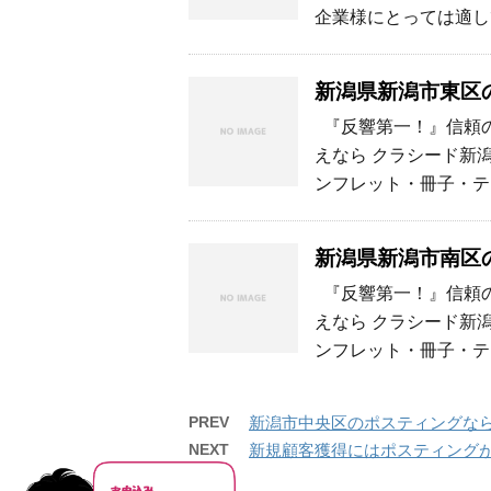
企業様にとっては適して
新潟県新潟市東区
『反響第一！』信頼の
えなら クラシード新
ンフレット・冊子・テ
新潟県新潟市南区
『反響第一！』信頼の
えなら クラシード新
ンフレット・冊子・テ
PREV
新潟市中央区のポスティングな
NEXT
新規顧客獲得にはポスティング