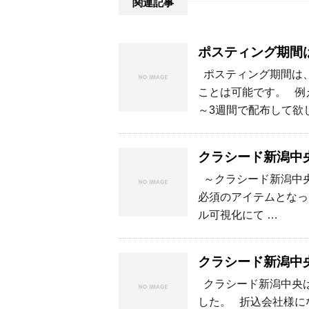
関連記事
ポスティング期間
ポスティング期間は、
ことは可能です。 例
～3週間で配布して欲し
クラシード新潟中
～クラシード新潟中
必須のアイテムとなっ
ル可視化にて …
クラシード新潟中
クラシード新潟中央は
した。 折込会社様に