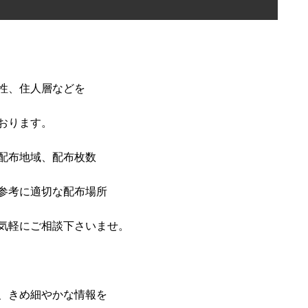
性、住人層などを
おります。
配布地域、配布枚数
参考に適切な配布場所
気軽にご相談下さいませ。
、きめ細やかな情報を