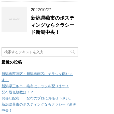
2022/10/27
新潟県燕市のポステ
ィングならクラシー
ド新潟中央！
最近の投稿
新潟市西蒲区・新潟市南区にチラシを配りま
す！
新潟県三条市・燕市にチラシを配ります！
配布最低枚数は！？
お任せ配布！ 配布のプロにお任せ下さい。
新潟県燕市のポスティングならクラシード新潟
中央！