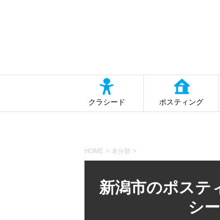
クラシード
ポスティング
HOME
>
未分類
>
新潟市のポステ
シー