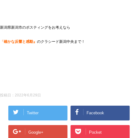
新潟県新潟市のポスティングをお考えなら
『
確かな反響と感動』
のクラシード新潟中央まで！
投稿日：
2022年6月29日
Twitter
Facebook
Google+
Pocket