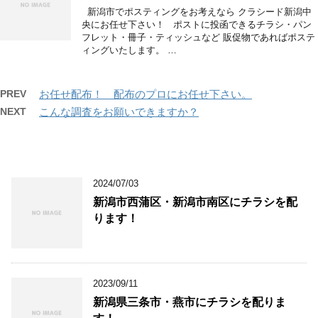
新潟市でポスティングをお考えなら クラシード新潟中
央にお任せ下さい！ ポストに投函できるチラシ・パン
フレット・冊子・ティッシュなど 販促物であればポステ
ィングいたします。 …
PREV
お任せ配布！ 配布のプロにお任せ下さい。
NEXT
こんな調査をお願いできますか？
2024/07/03
新潟市西蒲区・新潟市南区にチラシを配
ります！
2023/09/11
新潟県三条市・燕市にチラシを配りま