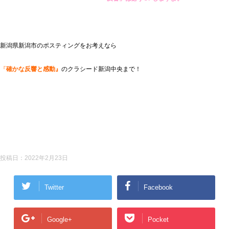
新潟県新潟市のポスティングをお考えなら
『
確かな反響と感動』
のクラシード新潟中央まで！
投稿日：
2022年2月23日
Twitter
Facebook
Google+
Pocket