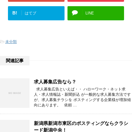
B!
はてブ
LINE
-
未分類
関連記事
求人募集広告なら？
求人募集広告といえば・・ ハローワーク・ネット求
人・求人情報誌・新聞折込 が一般的な求人募集方法です
が、求人募集チラシを ポスティングする企業様が増加傾
向にあります。 依頼 …
新潟県新潟市東区のポスティングならクラシ
ード新潟中央！