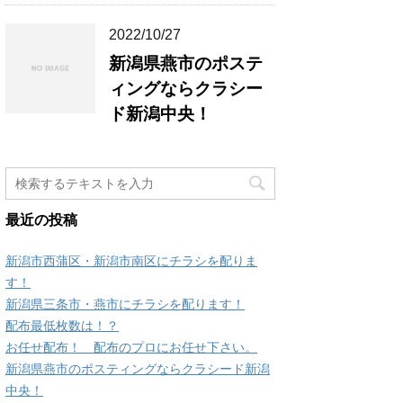
2022/10/27
新潟県燕市のポステ
ィングならクラシー
ド新潟中央！
最近の投稿
新潟市西蒲区・新潟市南区にチラシを配りま
す！
新潟県三条市・燕市にチラシを配ります！
配布最低枚数は！？
お任せ配布！ 配布のプロにお任せ下さい。
新潟県燕市のポスティングならクラシード新潟
中央！