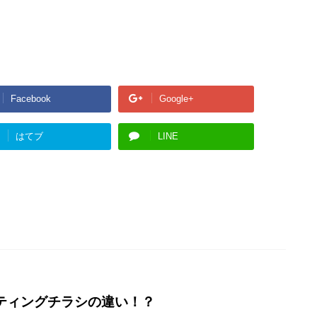
Facebook
Google+
はてブ
LINE
ティングチラシの違い！？