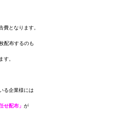
告費となります。
0枚配布するのも
ます。
いる企業様には
任せ配布」
が