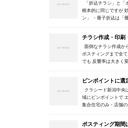
「折込チラシ」と「ポ
根本的に同じですが 
ン」 ・冊子折込は「冊
チラシ作成・印刷
面倒なチラシ作成から
ポスティングまで全て
でも 反響率は大きく
ピンポイントに選
クラシード新潟中央は
域にピンポイントで 
集合住宅のみ・店舗の
ポスティング期間