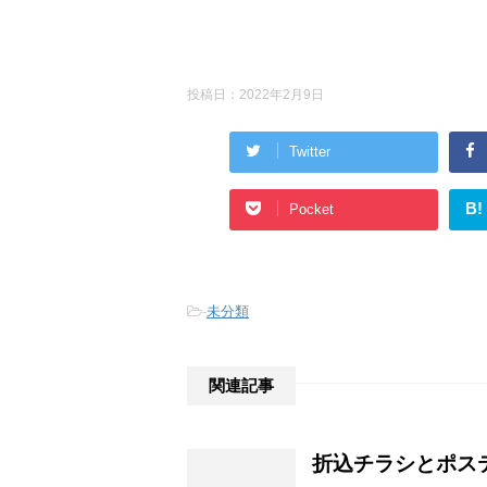
投稿日：
2022年2月9日
Twitter
B!
Pocket
-
未分類
関連記事
折込チラシとポス