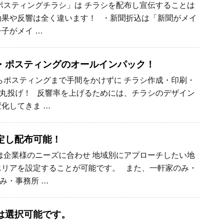
スティングチラシ」は チラシを配布し宣伝することは
効果や反響は全く違います！ ・新聞折込は「新聞がメイ
子がメイ …
・ポスティングのオールインパック！
ポスティングまで手間をかけずに チラシ作成・印刷・
丸投げ！ 反響率を上げるためには、チラシのデザイン
変化してきま …
定し配布可能！
企業様のニーズに合わせ 地域別にアプローチしたい地
エリアを設定することが可能です。 また、一軒家のみ・
み・事務所 …
は選択可能です。