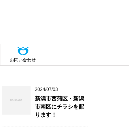
お問い合わせ
2024/07/03
新潟市西蒲区・新潟
市南区にチラシを配
ります！