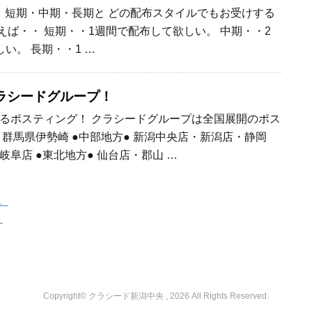
短期・中期・長期と どの配布スタイルでもお受けする
えば・・ 短期・・1週間で配布して欲しい。 中期・・2
い。 長期・・1 …
ラシードグループ！
るポスティング！ クラシードグループは全国展開のポス
：群馬県伊勢崎 ●中部地方● 新潟中央店・新潟店・静岡
阜店 ●東北地方● 仙台店・郡山 …
。
！
Copyright© クラシード新潟中央 , 2026 All Rights Reserved.