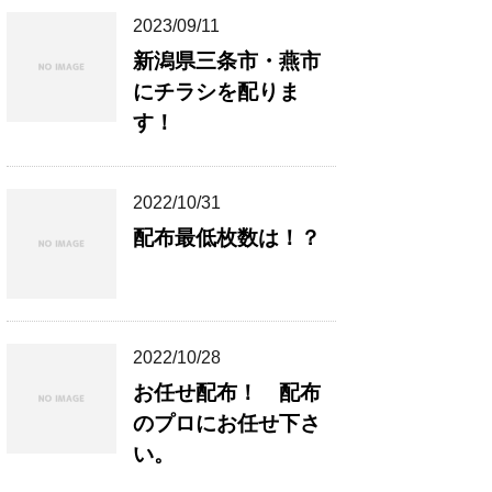
2023/09/11
新潟県三条市・燕市
にチラシを配りま
す！
2022/10/31
配布最低枚数は！？
2022/10/28
お任せ配布！ 配布
のプロにお任せ下さ
い。