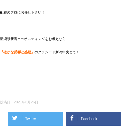
配布のプロにお任せ下さい！
新潟県新潟市のポスティングをお考えなら
『確かな反響と感動』
のクラシード新潟中央まで！
投稿日：
2021年8月26日
Twitter
Facebook