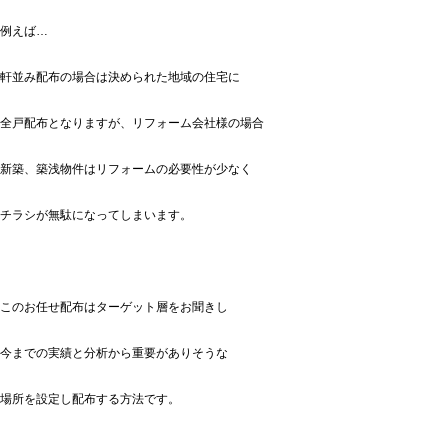
例えば…
軒並み配布の場合は決められた地域の住宅に
全戸配布となりますが、リフォーム会社様の場合
新築、築浅物件はリフォームの必要性が少なく
チラシが無駄になってしまいます。
このお任せ配布はターゲット層をお聞きし
今までの実績と分析から重要がありそうな
場所を設定し配布する方法です。