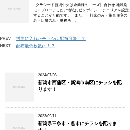
クラシード新潟中央は企業様のニーズに合わせ 地域別
にアプローチしたい地域にピンポイントで エリアを設定
することが可能です。 また、一軒家のみ・集合住宅の
み・店舗のみ・事務所 …
PREV
封筒に入れたチラシは配布可能！？
NEXT
配布最低枚数は！？
2024/07/03
新潟市西蒲区・新潟市南区にチラシを配
ります！
2023/09/11
新潟県三条市・燕市にチラシを配りま