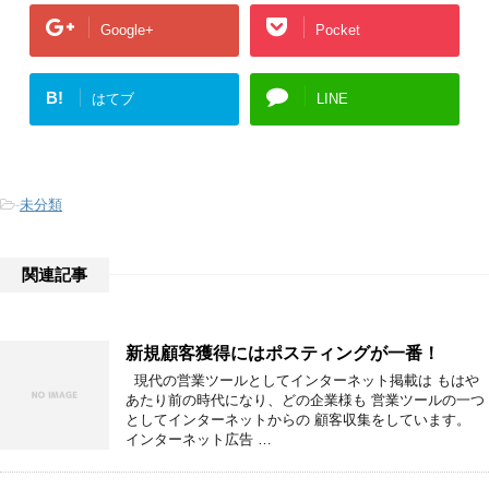
Google+
Pocket
B!
はてブ
LINE
-
未分類
関連記事
新規顧客獲得にはポスティングが一番！
現代の営業ツールとしてインターネット掲載は もはや
あたり前の時代になり、どの企業様も 営業ツールの一つ
としてインターネットからの 顧客収集をしています。
インターネット広告 …