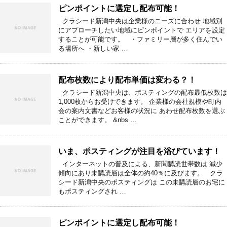
ピンポイントに選定し配布可能！
クラシード新潟中央は企業様のニーズに合わせ 地域別
にアプローチしたい地域にピンポイントで エリアを設定
することが可能です。 ・ファミリー層が多く住んでい
る場所へ ・新しい家 …
配布枚数により配布単価は変わる？！
クラシード新潟中央は、ポスティングの配布最低枚数は
1,000枚からお受けできます。 企業様の会社規模や町内
会の案内文書などお客様の状況に あわせ配布枚数を選ぶ
ことができます。 &nbs …
いま、ポスティングが注目を浴びています！
インターネットの普及による、新聞購読世帯数は 減少
傾向にあり未購読層は全体の約40％に及びます。 クラ
シード新潟中央のポスティングは この未購読層のお宅に
もポスティングされ …
ピンポイントに選定し配布可能！