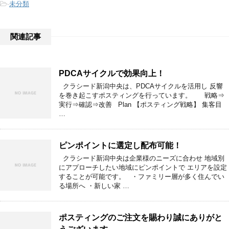
-
未分類
関連記事
PDCAサイクルで効果向上！
クラシード新潟中央は、PDCAサイクルを活用し 反響
を巻き起こすポスティングを行っています。 戦略⇒
実行⇒確認⇒改善 Plan 【ポスティング戦略】 集客目
…
ピンポイントに選定し配布可能！
クラシード新潟中央は企業様のニーズに合わせ 地域別
にアプローチしたい地域にピンポイントで エリアを設定
することが可能です。 ・ファミリー層が多く住んでい
る場所へ ・新しい家 …
ポスティングのご注文を賜わり誠にありがと