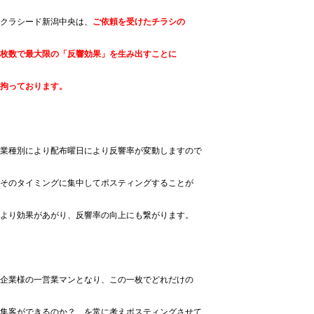
クラシード新潟中央は、
ご依頼を受けたチラシの
枚数で最大限の「反響効果」を生み出すことに
拘っております。
業種別により配布曜日により反響率が変動しますので
そのタイミングに集中してポスティングすることが
より効果があがり、反響率の向上にも繋がります。
企業様の一営業マンとなり、この一枚でどれだけの
集客ができるのか？ を常に考えポスティングさせて