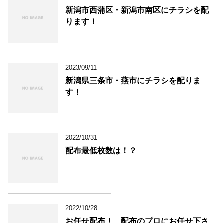
新潟市西蒲区・新潟市南区にチラシを配
ります！
2023/09/11
新潟県三条市・燕市にチラシを配りま
す！
2022/10/31
配布最低枚数は！？
2022/10/28
お任せ配布！ 配布のプロにお任せ下さ