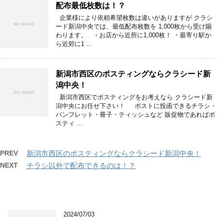
配布最低枚数は！？
企業様により依頼希望枚数は違いがありますが クラシ
ード新潟中央では、最低配布枚数を 1,000枚から受け賜
わります。 ・お店から近所に1,000枚！ ・最寄り駅か
ら近郊に1 …
新潟市西区のポスティングならクラシード新
潟中央！
新潟市西区でポスティングをお考えなら クラシード新
潟中央にお任せ下さい！ ポストに投函できるチラシ・
パンフレット・冊子・ティッシュなど 販促物であればポ
スティ …
PREV
新潟市西区のポスティングならクラシード新潟中央！
NEXT
チラシ以外で配布できるのは！？
2024/07/03