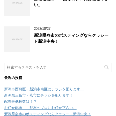
い。
2022/10/27
新潟県燕市のポスティングならクラシー
ド新潟中央！
最近の投稿
新潟市西蒲区・新潟市南区にチラシを配ります！
新潟県三条市・燕市にチラシを配ります！
配布最低枚数は！？
お任せ配布！ 配布のプロにお任せ下さい。
新潟県燕市のポスティングならクラシード新潟中央！