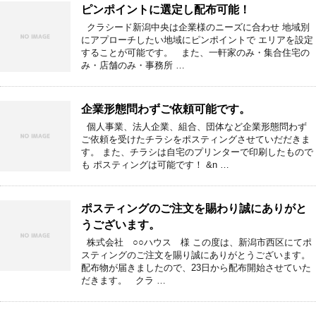
ピンポイントに選定し配布可能！
クラシード新潟中央は企業様のニーズに合わせ 地域別
にアプローチしたい地域にピンポイントで エリアを設定
することが可能です。 また、一軒家のみ・集合住宅の
み・店舗のみ・事務所 …
企業形態問わずご依頼可能です。
個人事業、法人企業、組合、団体など企業形態問わず
ご依頼を受けたチラシをポスティングさせていだだきま
す。 また、チラシは自宅のプリンターで印刷したもので
も ポスティングは可能です！ &n …
ポスティングのご注文を賜わり誠にありがと
うございます。
株式会社 ○○ハウス 様 この度は、新潟市西区にてポ
スティングのご注文を賜り誠にありがとうございます。
配布物が届きましたので、23日から配布開始させていた
だきます。 クラ …