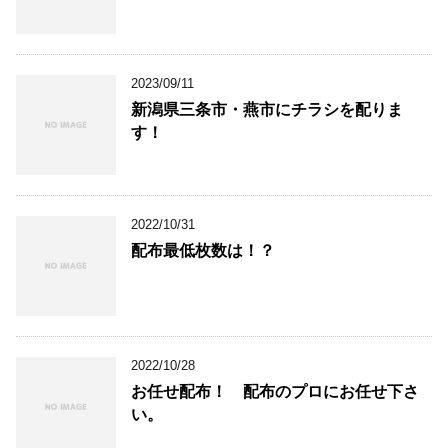
2023/09/11
新潟県三条市・燕市にチラシを配りま
す！
2022/10/31
配布最低枚数は！？
2022/10/28
お任せ配布！ 配布のプロにお任せ下さ
い。