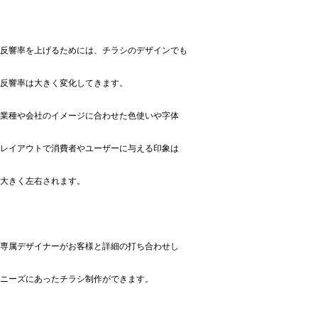
反響率を上げるためには、チラシのデザインでも
反響率は大きく変化してきます。
業種や会社のイメージに合わせた色使いや字体
レイアウトで消費者やユーザーに与える印象は
大きく左右されます。
専属デザイナーがお客様と詳細の打ち合わせし
ニーズにあったチラシ制作ができます。