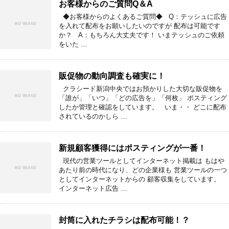
お客様からのご質問Q＆A
◆お客様からのよくあるご質問◆ Q：テッシュに広告
を入れて配布をお願いしたいのですが 配布は可能です
か？ A：もちろん大丈夫です！ いまテッシュのご依頼
をいた …
販促物の動向調査も確実に！
クラシード新潟中央ではお預かりした大切な販促物を
「誰が」「いつ」「どの広告を」「何枚」 ポスティング
したか管理と確認をしています。 いま・・ どこに配布
されているのかしら …
新規顧客獲得にはポスティングが一番！
現代の営業ツールとしてインターネット掲載は もはや
あたり前の時代になり、どの企業様も 営業ツールの一つ
としてインターネットからの 顧客収集をしています。
インターネット広告 …
封筒に入れたチラシは配布可能！？