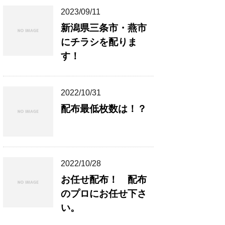
2023/09/11
新潟県三条市・燕市
にチラシを配りま
す！
2022/10/31
配布最低枚数は！？
2022/10/28
お任せ配布！ 配布
のプロにお任せ下さ
い。