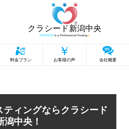
クラシード新潟中央
CRACEED
is a Professional Posting
er
料金プラン
お客様の声
会社概要
スティングならクラシード
新潟中央！