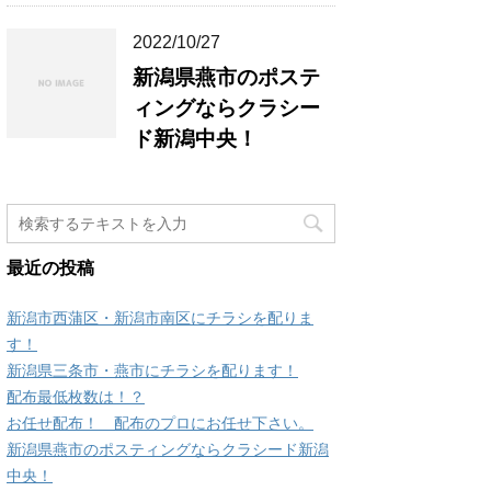
2022/10/27
新潟県燕市のポステ
ィングならクラシー
ド新潟中央！
最近の投稿
新潟市西蒲区・新潟市南区にチラシを配りま
す！
新潟県三条市・燕市にチラシを配ります！
配布最低枚数は！？
お任せ配布！ 配布のプロにお任せ下さい。
新潟県燕市のポスティングならクラシード新潟
中央！