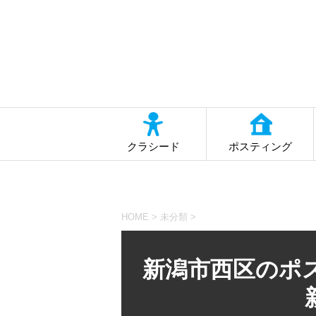
クラシード
ポスティング
HOME
>
未分類
>
新潟市西区のポ