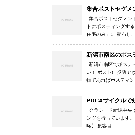
集合ポストセグメ
集合ポストセグメント
トにポスティングする
住宅のみ」に 配布し
新潟市南区のポス
新潟市南区でポスティ
い！ ポストに投函で
物であればポスティン
PDCAサイクルで
クラシード新潟中央は
ングを行っています。
略】 集客目 …