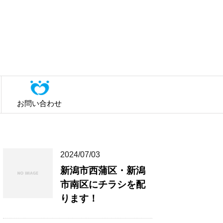
お問い合わせ
2024/07/03
新潟市西蒲区・新潟
市南区にチラシを配
ります！