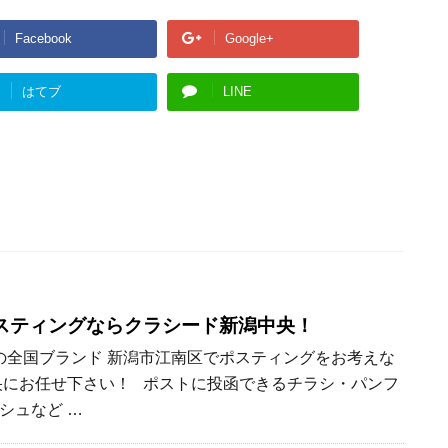
Facebook
Google+
はてブ
LINE
スティングならクラシード新潟中央！
全国ブランド 新潟市江南区でポスティングをお考えな
央にお任せ下さい！ ポストに投函できるチラシ・パンフ
シュなど …