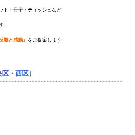
ット・冊子・ティッシュなど
す。
反響と感動』
をご提案します。
央区・西区）