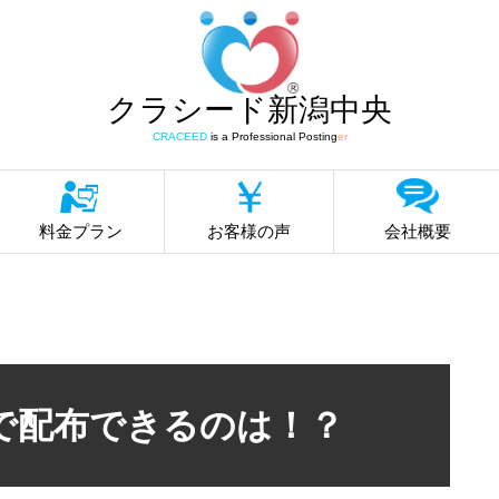
クラシード新潟中央
CRACEED
is a Professional Posting
er
料金プラン
お客様の声
会社概要
で配布できるのは！？