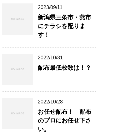
2023/09/11
新潟県三条市・燕市
にチラシを配りま
す！
2022/10/31
配布最低枚数は！？
2022/10/28
お任せ配布！ 配布
のプロにお任せ下さ
い。