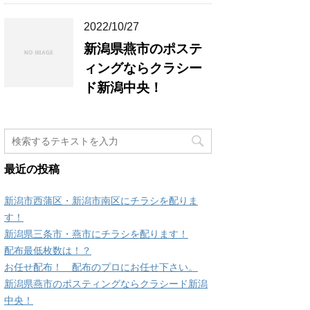
2022/10/27
新潟県燕市のポステ
ィングならクラシー
ド新潟中央！
最近の投稿
新潟市西蒲区・新潟市南区にチラシを配りま
す！
新潟県三条市・燕市にチラシを配ります！
配布最低枚数は！？
お任せ配布！ 配布のプロにお任せ下さい。
新潟県燕市のポスティングならクラシード新潟
中央！