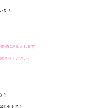
いませ。
ご要望にお応えします！
問合せください♪
なら
潟中央まで！