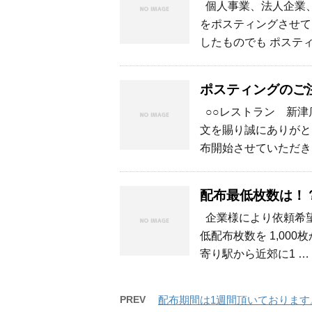
個人事業、法人企業、
をポスティングさせて
したものでも ポスティ
ポスティングのご
○○レストラン 新津
文を賜り誠にありがと
布開始させていただき
配布最低枚数は！
企業様により依頼希望
低配布枚数を 1,00
寄り駅から近郊に1 …
PREV
配布期間は1週間頂いております