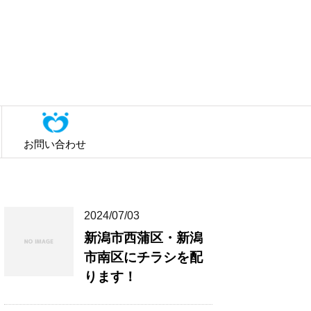
お問い合わせ
2024/07/03
新潟市西蒲区・新潟
市南区にチラシを配
ります！