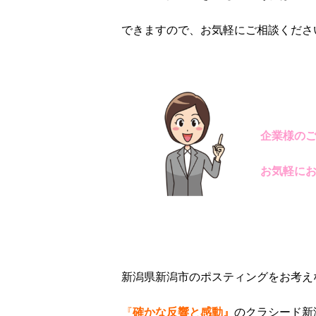
できますので、お気軽にご相談くださ
企業様の
お気軽にお
新潟県新潟市のポスティングをお考え
『
確かな反響と感動』
のクラシード新