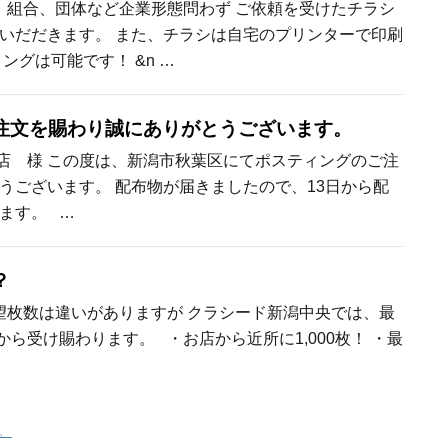
組合、団体など企業形態問わず ご依頼を受けたチラシ
いだだきます。 また、チラシは自宅のプリンターで印刷
ングは可能です！ &n …
注文を賜わり誠にありがとうございます。
店 様 この度は、新潟市秋葉区にてポスティングのご注
うございます。 配布物が届きましたので、13日から配
ます。 …
？
枚数は違いがありますが クラシード新潟中央では、最
0枚から受け賜わります。 ・お店から近所に1,000枚！ ・最
。