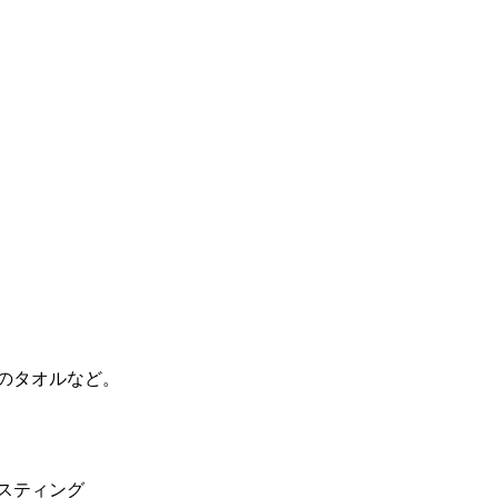
のタオルなど。
スティング