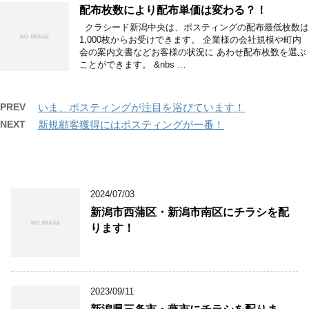
配布枚数により配布単価は変わる？！
クラシード新潟中央は、ポスティングの配布最低枚数は
1,000枚からお受けできます。 企業様の会社規模や町内
会の案内文書などお客様の状況に あわせ配布枚数を選ぶ
ことができます。 &nbs …
PREV
いま、ポスティングが注目を浴びています！
NEXT
新規顧客獲得にはポスティングが一番！
2024/07/03
新潟市西蒲区・新潟市南区にチラシを配
ります！
2023/09/11