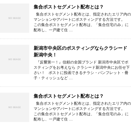
集合ポストセグメント配布とは？
集合ポストセグメント配布とは、指定されたエリア内の
マンションやアパートにポスティングする方法です。
この集合ポストセグメント配布は、「集合住宅のみ」に
配布し、一戸建て住 …
新潟市中央区のポスティングならクラシード
新潟中央！
『反響第一！』信頼の全国ブランド 新潟市中央区でポ
スティングをお考えなら クラシード新潟中央にお任せ下
さい！ ポストに投函できるチラシ・パンフレット・冊
子・ティッシュなど …
集合ポストセグメント配布とは？
集合ポストセグメント配布とは、指定されたエリア内の
マンションやアパートにポスティングする方法です。
この集合ポストセグメント配布は、「集合住宅のみ」に
配布し、一戸建て住 …