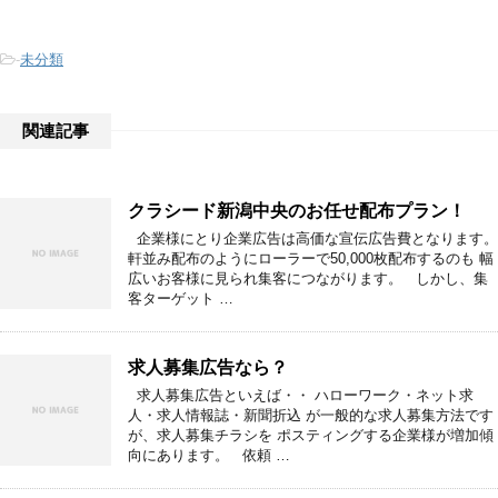
-
未分類
関連記事
クラシード新潟中央のお任せ配布プラン！
企業様にとり企業広告は高価な宣伝広告費となります。
軒並み配布のようにローラーで50,000枚配布するのも 幅
広いお客様に見られ集客につながります。 しかし、集
客ターゲット …
求人募集広告なら？
求人募集広告といえば・・ ハローワーク・ネット求
人・求人情報誌・新聞折込 が一般的な求人募集方法です
が、求人募集チラシを ポスティングする企業様が増加傾
向にあります。 依頼 …