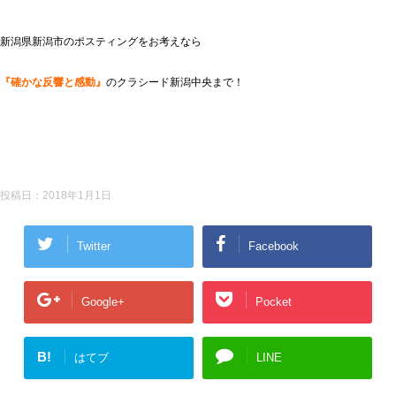
新潟県新潟市のポスティングをお考えなら
『確かな反響と感動』
のクラシード新潟中央まで！
投稿日：
2018年1月1日
Twitter
Facebook
Google+
Pocket
B!
はてブ
LINE