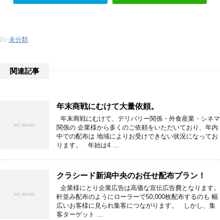
-
未分類
関連記事
年末商戦にむけて大量依頼。
年末商戦にむけて、デリバリー関係・外食産業・シネマ
関係の 企業様から多くのご依頼をいただいており、年内
中での配布は 地域によりお受けできない状況になってお
ります。 年始は4 …
クラシード新潟中央のお任せ配布プラン！
企業様にとり企業広告は高価な宣伝広告費となります。
軒並み配布のようにローラーで50,000枚配布するのも 幅
広いお客様に見られ集客につながります。 しかし、集
客ターゲット …