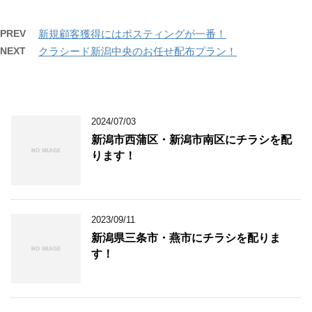
PREV
新規顧客獲得にはポスティングが一番！
NEXT
クラシード新潟中央のお任せ配布プラン！
2024/07/03
新潟市西蒲区・新潟市南区にチラシを配
ります！
2023/09/11
新潟県三条市・燕市にチラシを配りま
す！