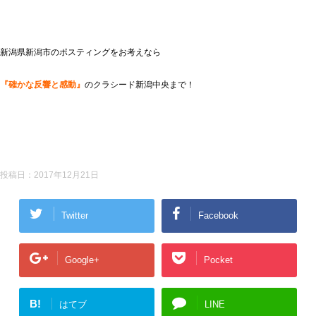
新潟県新潟市のポスティングをお考えなら
『確かな反響と感動』
のクラシード新潟中央まで！
投稿日：
2017年12月21日
Twitter
Facebook
Google+
Pocket
B!
はてブ
LINE