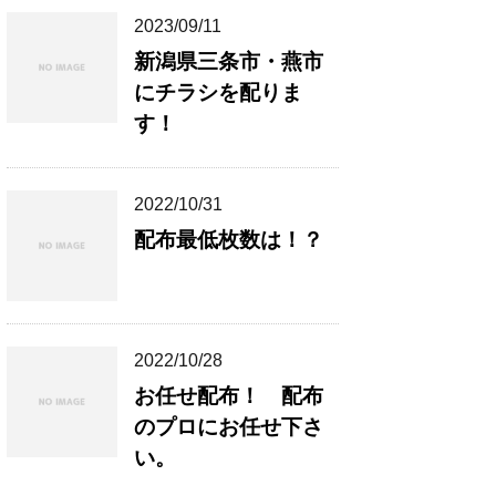
2023/09/11
新潟県三条市・燕市
にチラシを配りま
す！
2022/10/31
配布最低枚数は！？
2022/10/28
お任せ配布！ 配布
のプロにお任せ下さ
い。