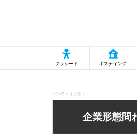
クラシード
ポスティング
HOME
>
未分類
>
企業形態問