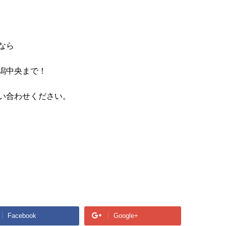
なら
潟中央まで！
い合わせください。
Facebook
Google+