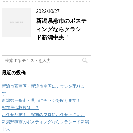
2022/10/27
新潟県燕市のポステ
ィングならクラシー
ド新潟中央！
最近の投稿
新潟市西蒲区・新潟市南区にチラシを配りま
す！
新潟県三条市・燕市にチラシを配ります！
配布最低枚数は！？
お任せ配布！ 配布のプロにお任せ下さい。
新潟県燕市のポスティングならクラシード新潟
中央！