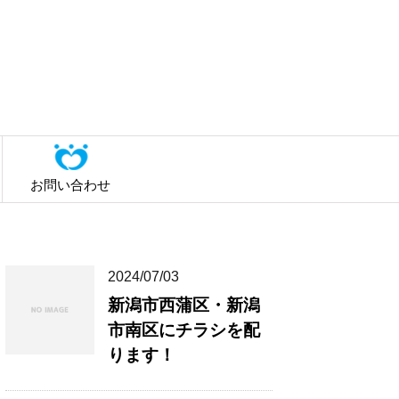
お問い合わせ
2024/07/03
新潟市西蒲区・新潟
市南区にチラシを配
ります！