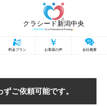
クラシード新潟中央
CRACEED
is a Professional Posting
er
料金プラン
お客様の声
会社概要
わずご依頼可能です。