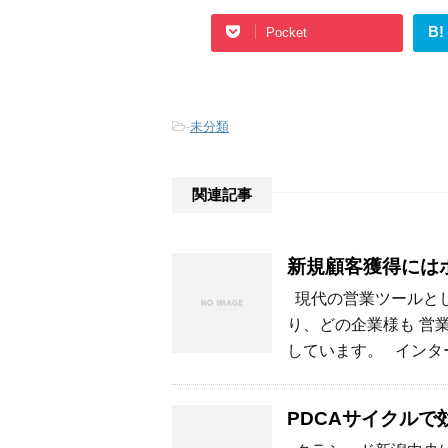
B!
Pocket
-
未分類
関連記事
新規顧客獲得には
現代の営業ツールとし
り、どの企業様も 営
しています。 インタ
PDCAサイクルで