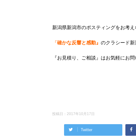
新潟県新潟市のポスティングをお考え
『
確かな反響と感動』
のクラシード新
『お見積り、ご相談』はお気軽にお問
投稿日：
2017年10月17日
Twitter