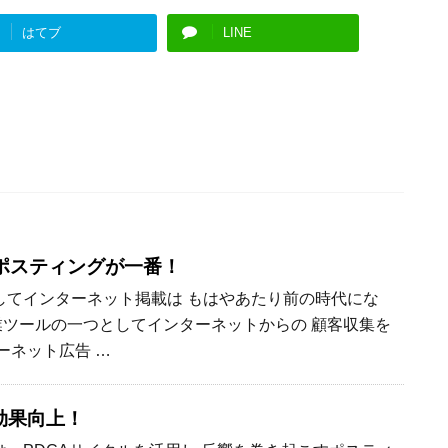
はてブ
LINE
ポスティングが一番！
てインターネット掲載は もはやあたり前の時代にな
業ツールの一つとしてインターネットからの 顧客収集を
ーネット広告 …
効果向上！