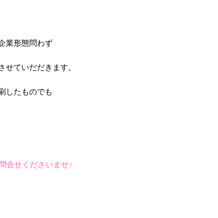
企業形態問わず
させていだだきます。
刷したものでも
問合せくださいませ♪