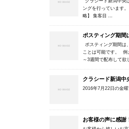
クラシード新潟中央は
ングを行っています。
略】 集客目 …
ポスティング期間
ポスティング期間は、
ことは可能です。 例
～3週間で配布して欲し
クラシード新潟中
2016年7月22日の
お客様の声に感謝
お客様から嬉しいお言