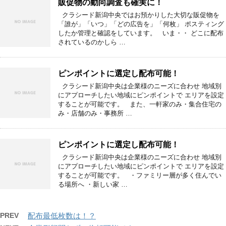
販促物の動向調査も確実に！
クラシード新潟中央ではお預かりした大切な販促物を
「誰が」「いつ」「どの広告を」「何枚」 ポスティング
したか管理と確認をしています。 いま・・ どこに配布
されているのかしら …
ピンポイントに選定し配布可能！
クラシード新潟中央は企業様のニーズに合わせ 地域別
にアプローチしたい地域にピンポイントで エリアを設定
することが可能です。 また、一軒家のみ・集合住宅の
み・店舗のみ・事務所 …
ピンポイントに選定し配布可能！
クラシード新潟中央は企業様のニーズに合わせ 地域別
にアプローチしたい地域にピンポイントで エリアを設定
することが可能です。 ・ファミリー層が多く住んでい
る場所へ ・新しい家 …
PREV
配布最低枚数は！？