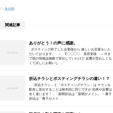
-
未分類
関連記事
ありがとう！の声に感謝。
ポスティング終了した企業様から 嬉しいお言葉をいた
だいております。 ～ E〇〇〇〇 美容室様 ～ 今ま
で他の情報誌掲載で宣伝していたけど 反響が思わしくな
くて試しにお願いし …
折込チラシとポスティングチラシの違い！？
「折込チラシ」と「ポスティングチラシ」は チラシを
配布し宣伝することは根本的に同じですが 効果や反響は
全く違います！ ・新聞折込は「新聞がメイン」 ・冊子
折込は「冊子がメイ …