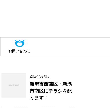
お問い合わせ
2024/07/03
新潟市西蒲区・新潟
市南区にチラシを配
ります！