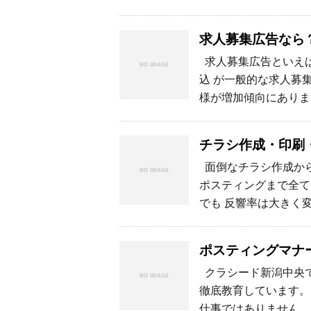
求人募集広告なら
求人募集広告といえば
込 が一般的な求人募
様が増加傾向にありま
チラシ作成・印刷
面倒なチラシ作成から
ポスティングまで全て
でも 反響率は大きく
ポスティングマナ
クラシード新潟中央で
徹底教育しています。
仕事ではありません。