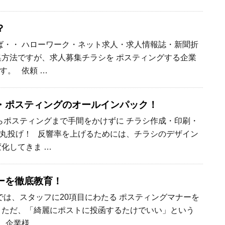
？
・・ ハローワーク・ネット求人・求人情報誌・新聞折
集方法ですが、求人募集チラシを ポスティングする企業
す。 依頼 …
・ポスティングのオールインパック！
ポスティングまで手間をかけずに チラシ作成・印刷・
丸投げ！ 反響率を上げるためには、チラシのデザイン
変化してきま …
ーを徹底教育！
は、スタッフに20項目にわたる ポスティングマナーを
 ただ、「綺麗にポストに投函するたけでいい」という
 企業様 …