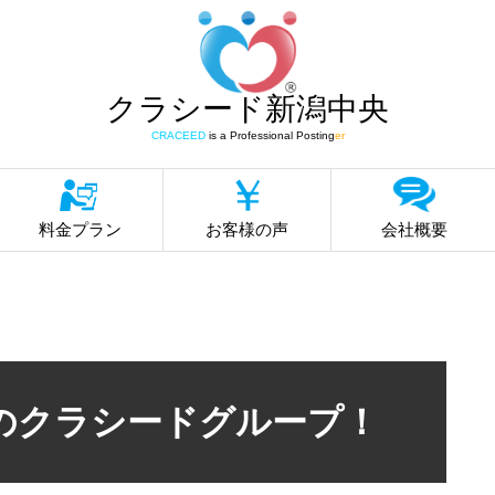
クラシード新潟中央
CRACEED
is a Professional Posting
er
料金プラン
お客様の声
会社概要
のクラシードグループ！