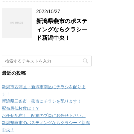
2022/10/27
新潟県燕市のポステ
ィングならクラシー
ド新潟中央！
最近の投稿
新潟市西蒲区・新潟市南区にチラシを配りま
す！
新潟県三条市・燕市にチラシを配ります！
配布最低枚数は！？
お任せ配布！ 配布のプロにお任せ下さい。
新潟県燕市のポスティングならクラシード新潟
中央！