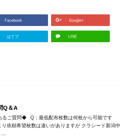
Facebook
Google+
はてブ
LINE
問Q＆A
るご質問◆ Q：最低配布枚数は何枚から可能です
より依頼希望枚数は違いがありますが クラシード新潟中
 …