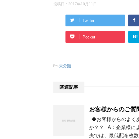
投稿日：
2017年10月11日
Twitter
B!
Pocket
-
未分類
関連記事
お客様からのご質
◆お客様からのよくあ
か？？ A：企業様に
央では、最低配布枚数