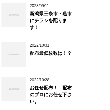
2023/09/11
新潟県三条市・燕市
にチラシを配りま
す！
2022/10/31
配布最低枚数は！？
2022/10/28
お任せ配布！ 配布
のプロにお任せ下さ
い。