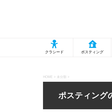
クラシード
ポスティング
HOME
>
未分類
>
ポスティング