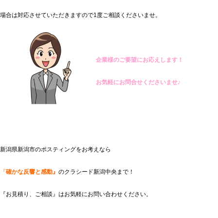
場合は対応させていただきますので1度ご相談くださいませ。
企業様のご要望にお応えします！
お気軽にお問合せくださいませ♪
新潟県新潟市のポスティングをお考えなら
『
確かな反響と感動』
のクラシード新潟中央まで！
『お見積り、ご相談』はお気軽にお問い合わせください。