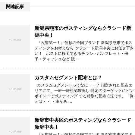
関連記事
新潟県燕市のポスティングならクラシード新
潟中央！
『反響第一！』信頼の全国ブランド 新潟県燕市でポス
ティングをお考えなら クラシード新潟中央にお任せ下さ
い！ ポストに投函できるチラシ・パンフレット・冊
子・ティッシュなど 販 …
カスタムセグメント配布とは？
カスタムセグメントってなに・・？ 指定された配布エ
リアにて、一軒一軒視認確認し 特定のターゲットにピン
ポイントでポスティング する特別な配布方法です。 例
えば・・ ・車があ …
新潟市中央区のポスティングならクラシード
新潟中央！
『反響第一！』信頼の全国ブランド 新潟市中央区でポ