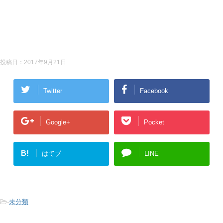
投稿日：
2017年9月21日
Twitter
Facebook
Google+
Pocket
B!
はてブ
LINE
-
未分類