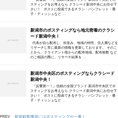
スティングをお考えなら クラシード新潟中央にお任せ下
さい！ ポストに投函できるチラシ・パンフレット・冊
子・ティッシュなど …
新潟市のポスティングなら地元密着のクラシ
ード新潟中央！
代表が自ら配布し、街並み、地域の特性、住人層などを
リサーチし常に最新の情報を更新しております。 そのこ
とから、クライアント様からの配布地域、配布枚数 など
のご相談の際に、リサーチ結果を …
新潟市中央区のポスティングならクラシード
新潟中央！
『反響第一！』信頼の全国ブランド 新潟市中央区でポ
スティングをお考えなら クラシード新潟中央にお任せ下
さい！ ポストに投函できるチラシ・パンフレット・冊
子・ティッシュなど …
PREV
新規顧客獲得にはポスティングが一番！