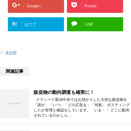
Google+
Pocket
B!
はてブ
LINE
-
未分類
関連記事
販促物の動向調査も確実に！
クラシード新潟中央ではお預かりした大切な販促物を
「誰が」「いつ」「どの広告を」「何枚」 ポスティング
したか管理と確認をしています。 いま・・ どこに配布
されているのかしら …