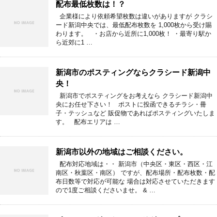
配布最低枚数は！？
企業様により依頼希望枚数は違いがありますが クラシ
ード新潟中央では、最低配布枚数を 1,000枚から受け賜
わります。 ・お店から近所に1,000枚！ ・最寄り駅か
ら近郊に1 …
新潟市のポスティングならクラシード新潟中
央！
新潟市でポスティングをお考えなら クラシード新潟中
央にお任せ下さい！ ポストに投函できるチラシ・冊
子・テッシュなど 販促物であればポスティングいたしま
す。 配布エリアは …
新潟市以外の地域はご相談ください。
配布対応地域は・・ 新潟市（中央区・東区・西区・江
南区・秋葉区・南区） ですが、配布場所・配布枚数・配
布日数等で対応が可能な 場合は対応させていただきます
ので1度ご相談くださいませ。 & …