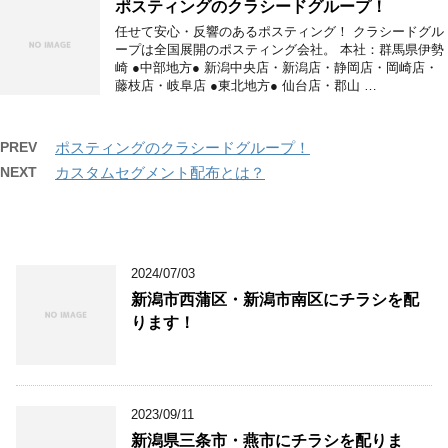
ポスティングのクラシードグループ！
任せて安心・反響のあるポスティング！ クラシードグル
ープは全国展開のポスティング会社。 本社：群馬県伊勢
崎 ●中部地方● 新潟中央店・新潟店・静岡店・岡崎店・
藤枝店・岐阜店 ●東北地方● 仙台店・郡山 …
PREV
ポスティングのクラシードグループ！
NEXT
カスタムセグメント配布とは？
2024/07/03
新潟市西蒲区・新潟市南区にチラシを配
ります！
2023/09/11
新潟県三条市・燕市にチラシを配りま