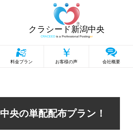
クラシード新潟中央
CRACEED
is a Professional Posting
er
料金プラン
お客様の声
会社概要
中央の単配配布プラン！