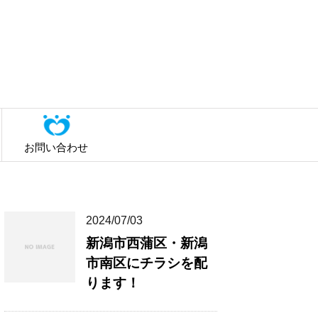
お問い合わせ
2024/07/03
新潟市西蒲区・新潟
市南区にチラシを配
ります！