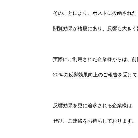
そのことにより、ポストに投函された
閲覧効果が格段にあり、反響も大きく
実際にご利用された企業様からは、前
20％の反響効果向上のご報告を受け
反響効果を更に追求される企業様は
ぜひ、ご連絡をお待ちしております。