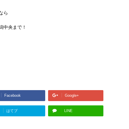
なら
潟中央まで！
Facebook
Google+
はてブ
LINE