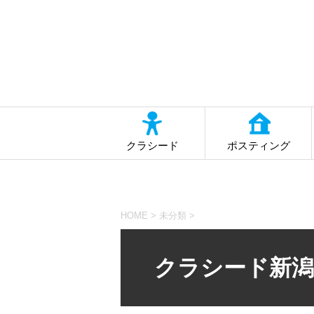
クラシード
ポスティング
HOME
>
未分類
>
クラシード新潟