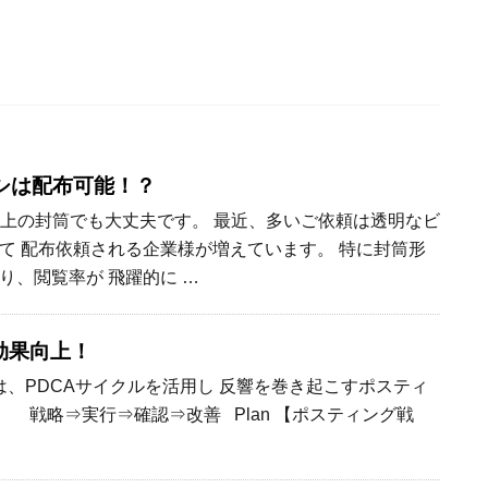
シは配布可能！？
上の封筒でも大丈夫です。 最近、多いご依頼は透明なビ
て 配布依頼される企業様が増えています。 特に封筒形
り、閲覧率が 飛躍的に …
効果向上！
、PDCAサイクルを活用し 反響を巻き起こすポスティ
 戦略⇒実行⇒確認⇒改善 Plan 【ポスティング戦