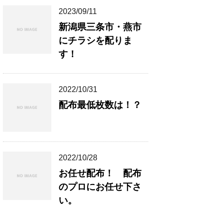
2023/09/11
新潟県三条市・燕市
にチラシを配りま
す！
2022/10/31
配布最低枚数は！？
2022/10/28
お任せ配布！ 配布
のプロにお任せ下さ
い。