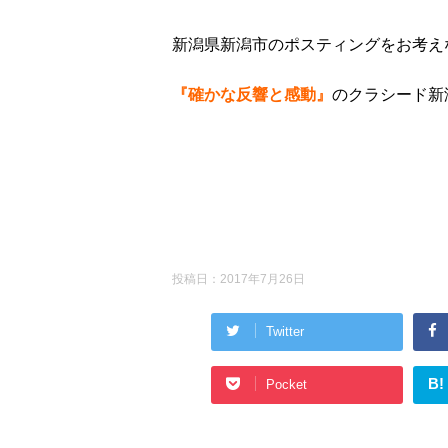
新潟県新潟市のポスティングをお考え
『確かな反響と感動』
のクラシード新
投稿日：
2017年7月26日
Twitter
B!
Pocket