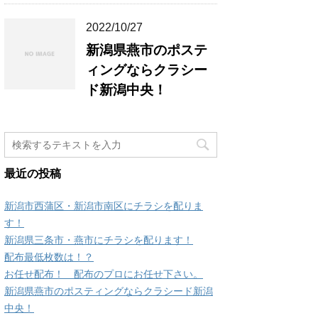
2022/10/27
新潟県燕市のポステ
ィングならクラシー
ド新潟中央！
最近の投稿
新潟市西蒲区・新潟市南区にチラシを配りま
す！
新潟県三条市・燕市にチラシを配ります！
配布最低枚数は！？
お任せ配布！ 配布のプロにお任せ下さい。
新潟県燕市のポスティングならクラシード新潟
中央！