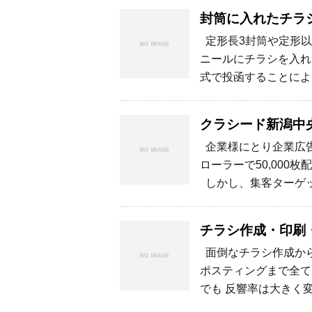
封筒に入れたチラ
定形長3封筒や定形以
ニールにチラシを入れ
式で投函することによ
クラシード新潟中
企業様にとり企業広告
ローラーで50,000
しかし、集客ターゲッ
チラシ作成・印刷
面倒なチラシ作成から
ポスティングまで全て
でも 反響率は大きく