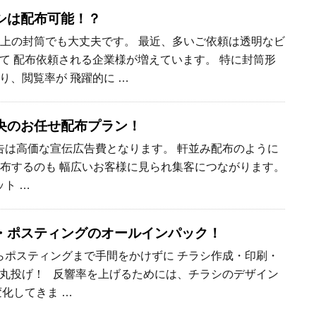
シは配布可能！？
上の封筒でも大丈夫です。 最近、多いご依頼は透明なビ
て 配布依頼される企業様が増えています。 特に封筒形
り、閲覧率が 飛躍的に …
央のお任せ配布プラン！
は高価な宣伝広告費となります。 軒並み配布のように
枚配布するのも 幅広いお客様に見られ集客につながります。
ト …
・ポスティングのオールインパック！
ポスティングまで手間をかけずに チラシ作成・印刷・
丸投げ！ 反響率を上げるためには、チラシのデザイン
変化してきま …