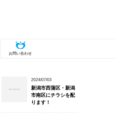
お問い合わせ
2024/07/03
新潟市西蒲区・新潟
市南区にチラシを配
ります！