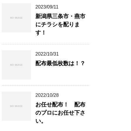
2023/09/11
新潟県三条市・燕市
にチラシを配りま
す！
2022/10/31
配布最低枚数は！？
2022/10/28
お任せ配布！ 配布
のプロにお任せ下さ
い。