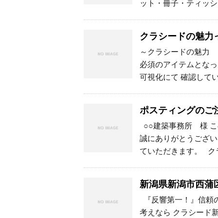
ット・冊子・ティッシュ
クラシードの魅力
～クラシードの魅力 
必須のアイテムとなっ
可視化にて 確認して
ポスティングのご
○○建築事務所 様 
誠にありがとうござい
ていただきます。 ク
新潟県新潟市西蒲
『反響第一！』信頼の
考えなら クラシード