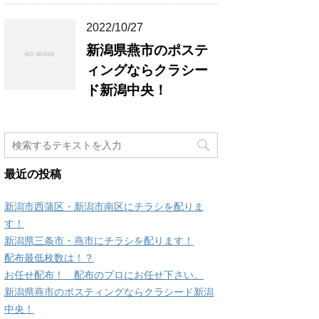
2022/10/27
新潟県燕市のポステ
ィングならクラシー
ド新潟中央！
最近の投稿
新潟市西蒲区・新潟市南区にチラシを配りま
す！
新潟県三条市・燕市にチラシを配ります！
配布最低枚数は！？
お任せ配布！ 配布のプロにお任せ下さい。
新潟県燕市のポスティングならクラシード新潟
中央！