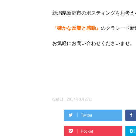
新潟県新潟市のポスティングをお考え
『
確かな反響と感動』
のクラシード新
お気軽にお問い合わせくださいませ。
投稿日：
2017年3月27日
Twitter
B!
Pocket