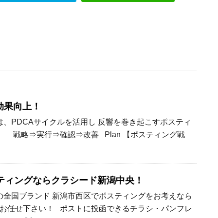
効果向上！
、PDCAサイクルを活用し 反響を巻き起こすポスティ
 戦略⇒実行⇒確認⇒改善 Plan 【ポスティング戦
ティングならクラシード新潟中央！
全国ブランド 新潟市西区でポスティングをお考えなら
お任せ下さい！ ポストに投函できるチラシ・パンフレ