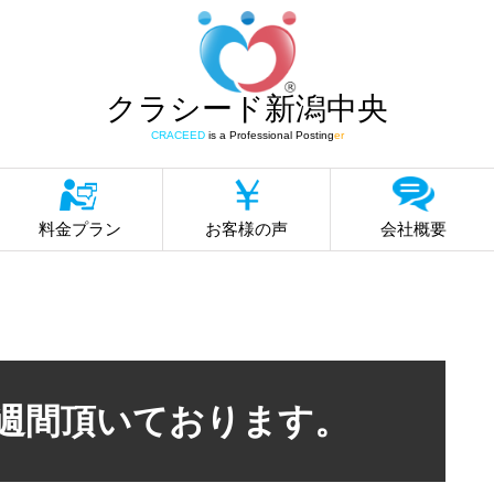
クラシード新潟中央
CRACEED
is a Professional Posting
er
料金プラン
お客様の声
会社概要
1週間頂いております。