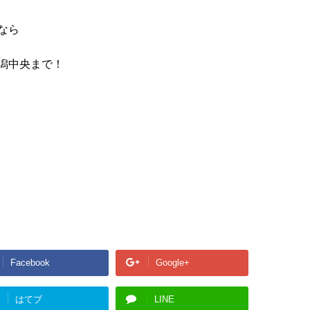
なら
潟中央まで！
Facebook
Google+
はてブ
LINE