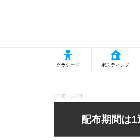
クラシード
ポスティング
HOME
>
未分類
>
配布期間は