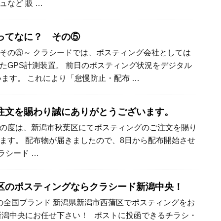
など 販 …
ってなに？ その⑤
その⑤～ クラシードでは、ポスティング会社としては
たGPS計測装置。 前日のポスティング状況をデジタル
います。 これにより「怠慢防止・配布 …
注文を賜わり誠にありがとうございます。
この度は、新潟市秋葉区にてポスティングのご注文を賜り
ます。 配布物が届きましたので、8日から配布開始させ
ラシード …
区のポスティングならクラシード新潟中央！
全国ブランド 新潟県新潟市西蒲区でポスティングをお
新潟中央にお任せ下さい！ ポストに投函できるチラシ・