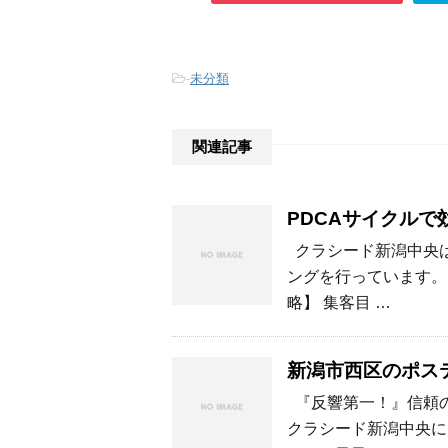
-
未分類
関連記事
PDCAサイクルで
クラシード新潟中央は
ングを行っています。
略】 集客目 …
新潟市西区のポス
『反響第一！』信頼の
クラシード新潟中央に