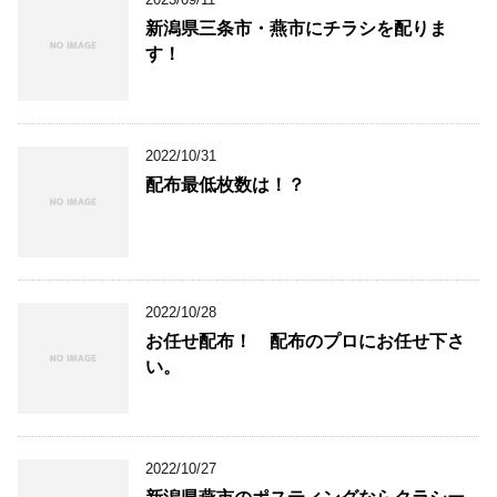
新潟県三条市・燕市にチラシを配りま
す！
2022/10/31
配布最低枚数は！？
2022/10/28
お任せ配布！ 配布のプロにお任せ下さ
い。
2022/10/27