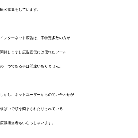
顧客収集をしています。
インターネット広告は、不特定多数の方が
閲覧しますし広告宣伝には優れたツール
の一つである事は間違いありません。
しかし、ネットユーザーからの問い合わせが
横ばいで頭を悩まされたりされている
広報担当者もいらっしゃいます。