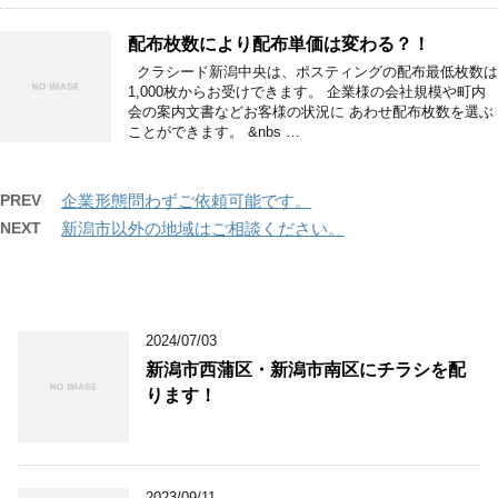
配布枚数により配布単価は変わる？！
クラシード新潟中央は、ポスティングの配布最低枚数は
1,000枚からお受けできます。 企業様の会社規模や町内
会の案内文書などお客様の状況に あわせ配布枚数を選ぶ
ことができます。 &nbs …
PREV
企業形態問わずご依頼可能です。
NEXT
新潟市以外の地域はご相談ください。
2024/07/03
新潟市西蒲区・新潟市南区にチラシを配
ります！
2023/09/11