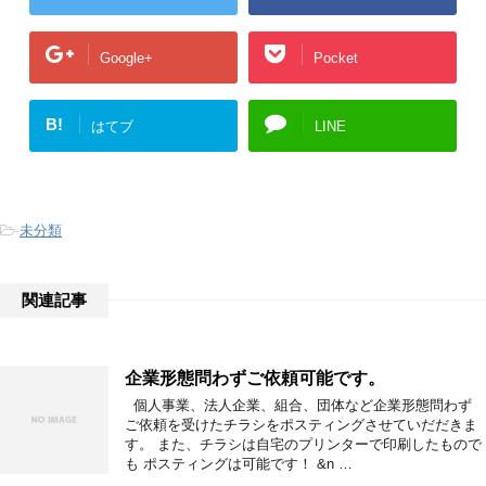
Google+
Pocket
B!
はてブ
LINE
-
未分類
関連記事
企業形態問わずご依頼可能です。
個人事業、法人企業、組合、団体など企業形態問わず
ご依頼を受けたチラシをポスティングさせていだだきま
す。 また、チラシは自宅のプリンターで印刷したもので
も ポスティングは可能です！ &n …