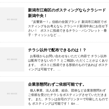
新潟市江南区のポスティングならクラシード
新潟中央！
『反響第一！』信頼の全国ブランド 新潟市江南区でポ
スティングをお考えなら クラシード新潟中央にお任せ下
さい！ ポストに投函できるチラシ・パンフレット・冊
子・ティッシュなど …
チラシ以外で配布できるのは！？
お客様からお問い合わせをいただく内容で チラシ以外
は配布できないの？？ とご相談いただくことがよくあり
ます。 ポストに投函できる形状のものであれば ポステ
ィングは可能です。 …
企業形態問わずご依頼可能です。
個人事業、法人企業、組合、団体など企業形態問わず
ご依頼を受けたチラシをポスティングさせていだだきま
す。 また、チラシは自宅のプリンターで印刷したもので
も ポスティングは可能です！ &n …