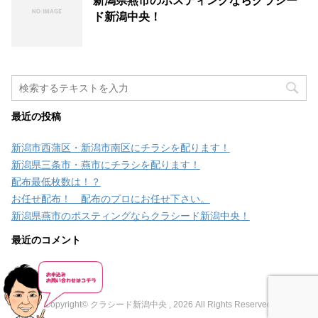
新潟県燕市のポスティングならクラシー
ド新潟中央！
最近の投稿
新潟市西蒲区・新潟市南区にチラシを配ります！
新潟県三条市・燕市にチラシを配ります！
配布最低枚数は！？
お任せ配布！ 配布のプロにお任せ下さい。
新潟県燕市のポスティングならクラシード新潟中央！
最近のコメント
Copyright© クラシード新潟中央 , 2026 All Rights Reserved.