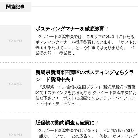
関連記事
ポスティングマナーを徹底教育！
クラシード新潟中央では、スタッフに20項目にわたる
ポスティングマナーを徹底教育しています。 「ポストに
投函するたけでいい」という仕事ではありません。 企
業様の顔、一従業員 …
新潟県新潟市西蒲区のポスティングならクラ
シード新潟中央！
『反響第一！』信頼の全国ブランド 新潟県新潟市西蒲
区でポスティングをお考えなら クラシード新潟中央にお
任せ下さい！ ポストに投函できるチラシ・パンフレッ
ト・冊子・ティッシュ …
販促物の動向調査も確実に！
クラシード新潟中央ではお預かりした大切な販促物を
「誰が」「いつ」「どの広告を」「何枚」 ポスティング