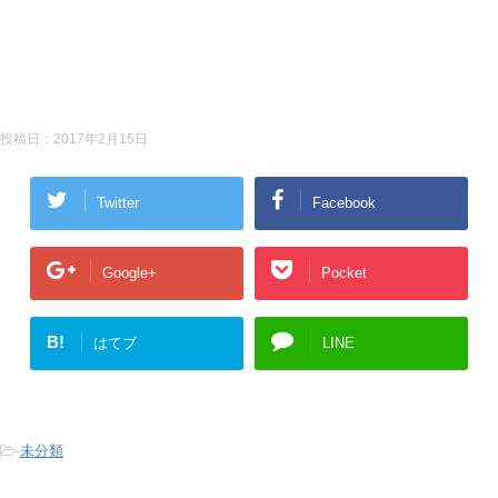
投稿日：
2017年2月15日
Twitter
Facebook
Google+
Pocket
B!
はてブ
LINE
-
未分類