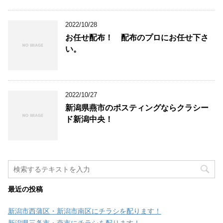
2022/10/28
お任せ配布！ 配布のプロにお任せ下さ
い。
2022/10/27
新潟県燕市のポスティングならクラシー
ド新潟中央！
最近の投稿
新潟市西蒲区・新潟市南区にチラシを配ります！
新潟県三条市・燕市にチラシを配ります！