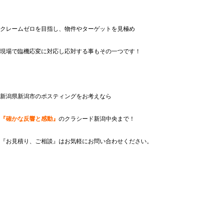
クレームゼロを目指し、物件やターゲットを見極め
現場で臨機応変に対応し応対する事もその一つです！
新潟県新潟市のポスティングをお考えなら
『確かな反響と感動』
のクラシード新潟中央まで！
『お見積り、ご相談』はお気軽にお問い合わせください。