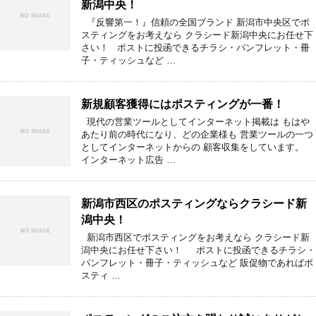
新潟中央！
『反響第一！』信頼の全国ブランド 新潟市中央区でポ
スティングをお考えなら クラシード新潟中央にお任せ下
さい！ ポストに投函できるチラシ・パンフレット・冊
子・ティッシュなど …
新規顧客獲得にはポスティングが一番！
現代の営業ツールとしてインターネット掲載は もはや
あたり前の時代になり、どの企業様も 営業ツールの一つ
としてインターネットからの 顧客収集をしています。
インターネット広告 …
新潟市西区のポスティングならクラシード新
潟中央！
新潟市西区でポスティングをお考えなら クラシード新
潟中央にお任せ下さい！ ポストに投函できるチラシ・
パンフレット・冊子・ティッシュなど 販促物であればポ
スティ …