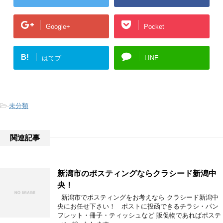
Google+
Pocket
B!
はてブ
LINE
-
未分類
関連記事
新潟市のポスティングならクラシード新潟中
央！
新潟市でポスティングをお考えなら クラシード新潟中
央にお任せ下さい！ ポストに投函できるチラシ・パン
フレット・冊子・ティッシュなど 販促物であればポステ