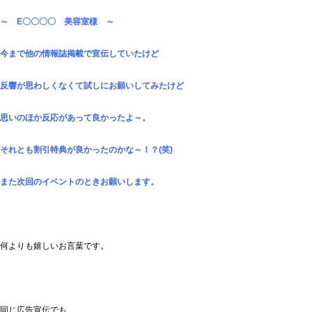
～ E〇〇〇〇 美容室様 ～
今まで他の情報誌掲載で宣伝していたけど
反響が思わしくなくて試しに
お願いしてみたけど
思いのほか反応があって良かったよ～。
それとも割引特典が良かったのかな～！？(笑)
また次回のイベントのときお願いします。
何よりも嬉しいお言葉です。
同じ広告宣伝でも