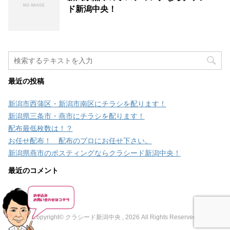
ド新潟中央！
最近の投稿
新潟市西蒲区・新潟市南区にチラシを配ります！
新潟県三条市・燕市にチラシを配ります！
配布最低枚数は！？
お任せ配布！ 配布のプロにお任せ下さい。
新潟県燕市のポスティングならクラシード新潟中央！
最近のコメント
Copyright© クラシード新潟中央 , 2026 All Rights Reserved.