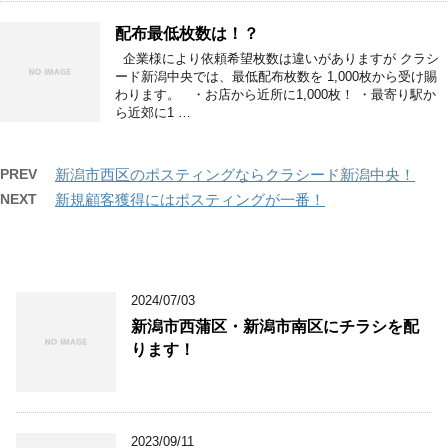
配布最低枚数は！？
企業様により依頼希望枚数は違いがありますが クラシ
ード新潟中央では、最低配布枚数を 1,000枚から受け賜
わります。 ・お店から近所に1,000枚！ ・最寄り駅か
ら近郊に1 …
PREV
新潟市西区のポスティングならクラシード新潟中央！
NEXT
新規顧客獲得にはポスティングが一番！
2024/07/03
新潟市西蒲区・新潟市南区にチラシを配
ります！
2023/09/11