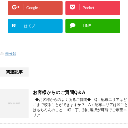
Google+
Pocket
B!
はてブ
LINE
-
未分類
関連記事
お客様からのご質問Q＆A
◆お客様からのよくあるご質問◆ Q：配布エリアはど
こまで絞ることができますか？ A：配布エリアは区ごと
はもちろんのこと 「町・丁」別に選択が可能でご希望エ
リア …