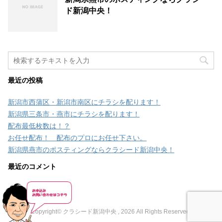
ド新潟中央！
最近の投稿
新潟市西蒲区・新潟市南区にチラシを配ります！
新潟県三条市・燕市にチラシを配ります！
配布最低枚数は！？
お任せ配布！ 配布のプロにお任せ下さい。
新潟県燕市のポスティングならクラシード新潟中央！
最近のコメント
Copyright© クラシード新潟中央 , 2026 All Rights Reserved.