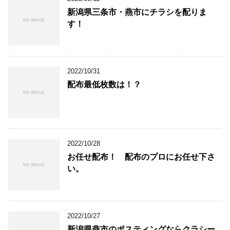
新潟県三条市・燕市にチラシを配りま
す！
2022/10/31
配布最低枚数は！？
2022/10/28
お任せ配布！ 配布のプロにお任せ下さ
い。
2022/10/27
新潟県燕市のポスティングならクラシー