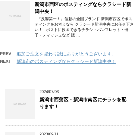
新潟市西区のポスティングならクラシード新
潟中央！
『反響第一！』信頼の全国ブランド 新潟市西区でポス
ティングをお考えなら クラシード新潟中央にお任せ下さ
い！ ポストに投函できるチラシ・パンフレット・冊
子・ティッシュなど 販 …
PREV
追加ご注文を賜わり誠にありがとうございます。
NEXT
新潟市のポスティングならクラシード新潟中央！
2024/07/03
新潟市西蒲区・新潟市南区にチラシを配
ります！
2023/09/11