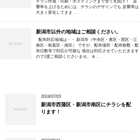
チラシ作成・印刷・ポスティングまで全て丸投げ！ 反
響率を上げるためには、チラシのデザインでも 反響率は
大きく変化してきま …
新潟市以外の地域はご相談ください。
配布対応地域は・・ 新潟市（中央区・東区・西区・江
南区・秋葉区・南区） ですが、配布場所・配布枚数・配
布日数等で対応が可能な 場合は対応させていただきます
ので1度ご相談くださいませ。 & …
2024/07/03
新潟市西蒲区・新潟市南区にチラシを配
ります！