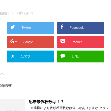
投稿日：
2014年12月17日
Twitter
Facebook
Google+
Pocket
B!
はてブ
LINE
-
関連記事
配布最低枚数は！？
企業様により依頼希望枚数は違いがありますが クラシ