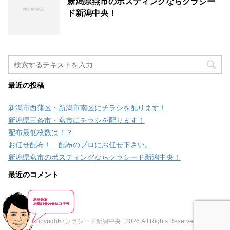
新潟県燕市のポスティングならクラシー
ド新潟中央！
最近の投稿
新潟市西蒲区・新潟市南区にチラシを配ります！
新潟県三条市・燕市にチラシを配ります！
配布最低枚数は！？
お任せ配布！ 配布のプロにお任せ下さい。
新潟県燕市のポスティングならクラシード新潟中央！
最近のコメント
Copyright© クラシード新潟中央 , 2026 All Rights Reserved.