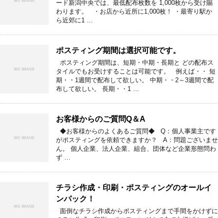
ード新潟中央では、最低配布枚数を 1,000枚から受け賜
わります。 ・お店から近所に1,000枚！ ・最寄り駅か
ら近郊に1 …
ポスティング期間は選択可能です。
ポスティング期間は、短期・中期・長期と どの配布ス
タイルでもお受けすることは可能です。 例えば・・ 短
期・・1週間で配布して欲しい。 中期・・2～3週間で配
布して欲しい。 長期・・1 …
お客様からのご質問Q＆A
◆お客様からのよくあるご質問◆ Q：個人事業主です
がポスティングを依頼できますか？ A：問題ございませ
ん。 個人企業、法人企業、組合、団体など企業形態問わ
ず …
チラシ作成・印刷・ポスティングのオールイ
ンパック！
面倒なチラシ作成からポスティングまで手間をかけずに